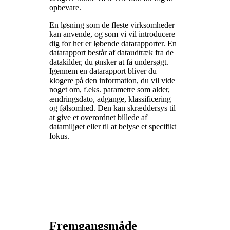
opbevare.
En løsning som de fleste virksomheder
kan anvende, og som vi vil introducere
dig for her er løbende datarapporter. En
datarapport består af dataudtræk fra de
datakilder, du ønsker at få undersøgt.
Igennem en datarapport bliver du
klogere på den information, du vil vide
noget om, f.eks. parametre som alder,
ændringsdato, adgange, klassificering
og følsomhed. Den kan skræddersys til
at give et overordnet billede af
datamiljøet eller til at belyse et specifikt
fokus.
Fremgangsmåde