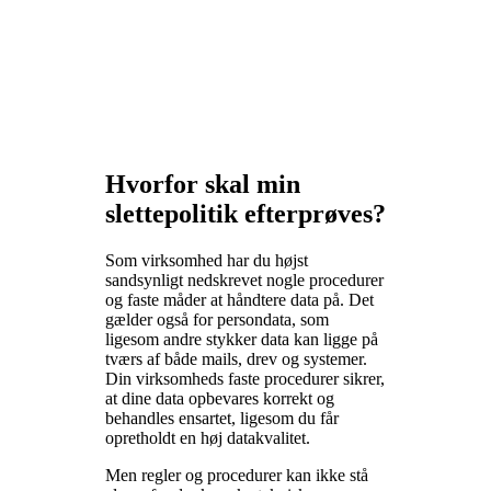
Hvorfor skal min
slettepolitik efterprøves?
Som virksomhed har du højst
sandsynligt nedskrevet nogle procedurer
og faste måder at håndtere data på. Det
gælder også for persondata, som
ligesom andre stykker data kan ligge på
tværs af både mails, drev og systemer.
Din virksomheds faste procedurer sikrer,
at dine data opbevares korrekt og
behandles ensartet, ligesom du får
opretholdt en høj datakvalitet.
Men regler og procedurer kan ikke stå