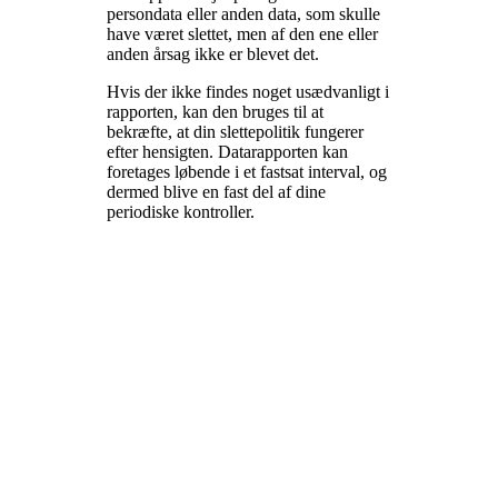
persondata eller anden data, som skulle
have været slettet, men af den ene eller
anden årsag ikke er blevet det.
Hvis der ikke findes noget usædvanligt i
rapporten, kan den bruges til at
bekræfte, at din slettepolitik fungerer
efter hensigten. Datarapporten kan
foretages løbende i et fastsat interval, og
dermed blive en fast del af dine
periodiske kontroller.