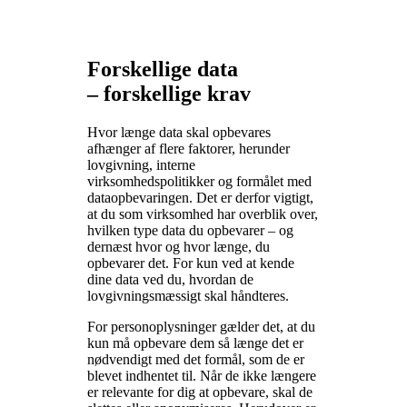
Forskellige data
– forskellige krav
Hvor længe data skal opbevares
afhænger af flere faktorer, herunder
lovgivning, interne
virksomhedspolitikker og formålet med
dataopbevaringen. Det er derfor vigtigt,
at du som virksomhed har overblik over,
hvilken type data du opbevarer – og
dernæst hvor og hvor længe, du
opbevarer det. For kun ved at kende
dine data ved du, hvordan de
lovgivningsmæssigt skal håndteres.
For personoplysninger gælder det, at du
kun må opbevare dem så længe det er
nødvendigt med det formål, som de er
blevet indhentet til. Når de ikke længere
er relevante for dig at opbevare, skal de