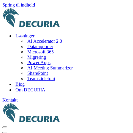
Spring til indhold
Løsninger
AI Accelerator 2.0
Datarapporter
Microsoft 365
Migrering
Power Apps
AI Meeting Summarizer
SharePoint
Teams-telefoni
Blog
Om DECURIA
Kontakt
Navigation