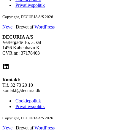
Privatlivspolitik
Copyright, DECURIA A/S 2026
Neve
| Drevet af
WordPress
DECURIA A/S
Vestergade 16, 3. sal
1456 København K.
CVR.nr.: 37178403
LinkedIn
Kontakt:
Tlf. 32 73 20 10
kontakt@decuria.dk
Cookiepolitik
Privatlivspolitik
Copyright, DECURIA A/S 2026
Neve
| Drevet af
WordPress