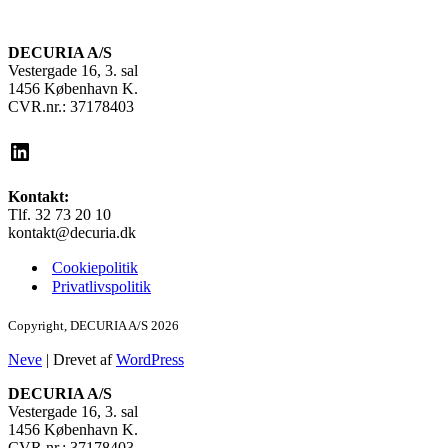
DECURIA A/S
Vestergade 16, 3. sal
1456 København K.
CVR.nr.: 37178403
LinkedIn
Kontakt:
Tlf. 32 73 20 10
kontakt@decuria.dk
Cookiepolitik
Privatlivspolitik
Copyright, DECURIA A/S 2026
Neve
| Drevet af
WordPress
DECURIA A/S
Vestergade 16, 3. sal
1456 København K.
CVR.nr.: 37178403