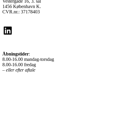
Vestergade 16, 3. sal
1456 København K.
CVR.nr.: 37178403
LinkedIn
Åbningstider
:
8.00-16.00 mandag-torsdag
8.00-16.00 fredag
– eller efter aftale