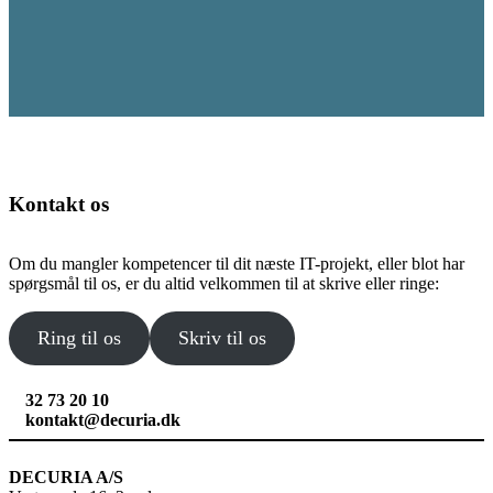
Kontakt os
Om du mangler kompetencer til dit næste IT-projekt, eller blot har
spørgsmål til os, er du altid velkommen til at skrive eller ringe:
Ring til os
Skriv til os
32 73 20 10
kontakt@decuria.dk
DECURIA A/S