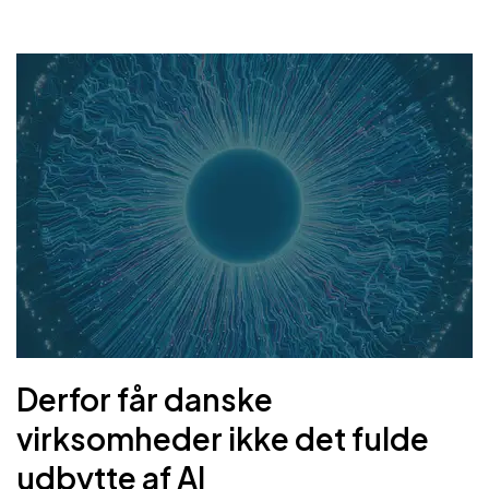
Derfor får danske
virksomheder ikke det fulde
udbytte af AI