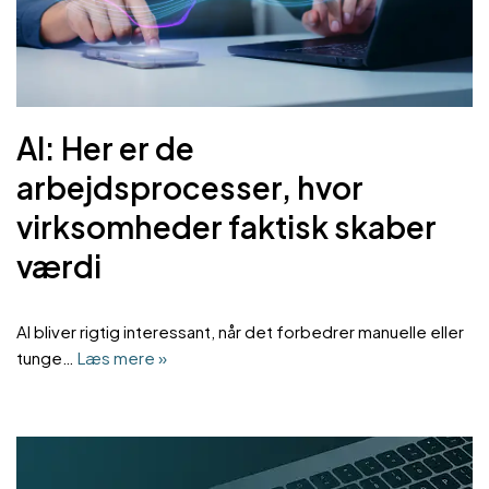
AI: Her er de
arbejdsprocesser, hvor
virksomheder faktisk skaber
værdi
AI bliver rigtig interessant, når det forbedrer manuelle eller
tunge…
Læs mere »