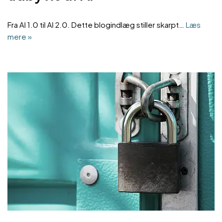
Fra AI 1.0 til AI 2.0. Dette blogindlæg stiller skarpt…
Læs
mere »