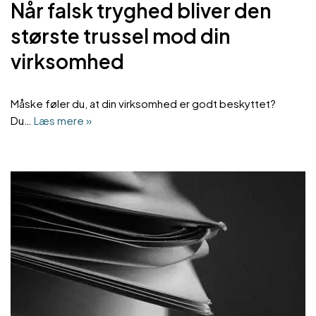
Når falsk tryghed bliver den
største trussel mod din
virksomhed
Måske føler du, at din virksomhed er godt beskyttet?
Du…
Læs mere »