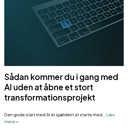
Sådan kommer du i gang med
AI uden at åbne et stort
transformationsprojekt
Den gode start med AI er sjældent at starte med…
Læs
mere »