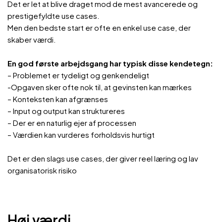
Det er let at blive draget mod de mest avancerede og
prestigefyldte use cases.
Men den bedste start er ofte en enkel use case, der
skaber værdi.
En god første arbejdsgang har typisk disse kendetegn:
– Problemet er tydeligt og genkendeligt
-Opgaven sker ofte nok til, at gevinsten kan mærkes
– Konteksten kan afgrænses
– Input og output kan struktureres
– Der er en naturlig ejer af processen
– Værdien kan vurderes forholdsvis hurtigt
Det er den slags use cases, der giver reel læring og lav
organisatorisk risiko
Høj værdi