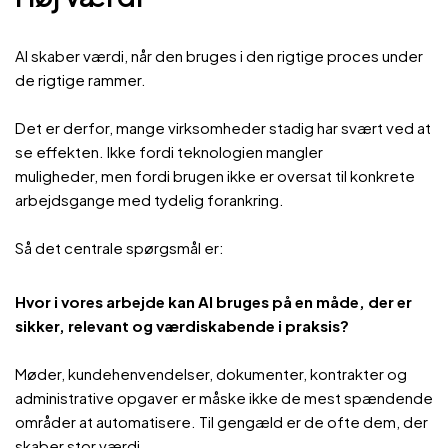
AI skaber værdi, når den bruges i den rigtige proces under
de rigtige rammer.
Det er derfor, mange virksomheder stadig har svært ved at
se effekten. Ikke fordi teknologien mangler
muligheder, men fordi brugen ikke er oversat til konkrete
arbejdsgange med tydelig forankring.
Så det centrale spørgsmål er:
Hvor i vores arbejde kan AI bruges på en måde, der er
sikker, relevant og værdiskabende i praksis?
Møder, kundehenvendelser, dokumenter, kontrakter og
administrative opgaver er måske ikke de mest spændende
områder at automatisere. Til gengæld er de ofte dem, der
skaber stor værdi.