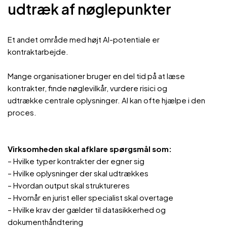
udtræk af nøglepunkter
Et andet område med højt AI-potentiale er
kontraktarbejde.
Mange organisationer bruger en del tid på at læse
kontrakter, finde nøglevilkår, vurdere risici og
udtrække centrale oplysninger. AI kan ofte hjælpe i den
proces.
Virksomheden skal
afklare spørgsmål som:
– Hvilke typer kontrakter der egner sig
– Hvilke oplysninger der skal udtrækkes
– Hvordan output skal struktureres
– Hvornår en jurist eller specialist skal overtage
– Hvilke krav der gælder til datasikkerhed og
dokumenthåndtering