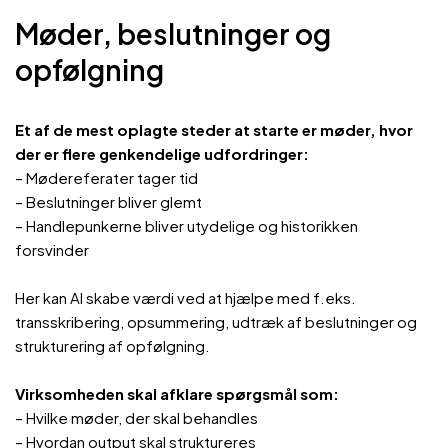
Møder, beslutninger og
opfølgning
Et af de mest oplagte steder at starte er møder, hvor
der er flere genkendelige udfordringer:
– Mødereferater tager tid
– Beslutninger bliver glemt
– Handlepunkerne bliver utydelige og historikken
forsvinder
Her kan AI skabe værdi ved at hjælpe med f.eks.
transskribering, opsummering, udtræk af beslutninger og
strukturering af opfølgning.
Virksomheden skal
afklare spørgsmål som:
– Hvilke møder, der skal behandles
– Hvordan output skal struktureres