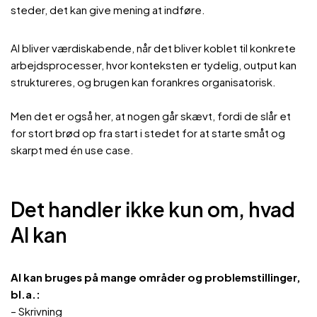
steder, det kan give mening at indføre.
AI bliver værdiskabende, når det bliver koblet til konkrete
arbejdsprocesser, hvor konteksten er tydelig, output kan
struktureres, og brugen kan forankres organisatorisk.
Men det er også her, at nogen går skævt, fordi de slår et
for stort brød op fra start i stedet for at starte småt og
skarpt med én use case.
Det handler ikke kun om, hvad
AI kan
AI kan bruges på mange områder og problemstillinger,
bl.a.:
– Skrivning