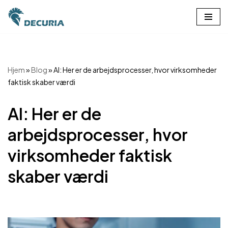
Spring
til
indhold
Hjem
»
Blog
»
AI: Her er de arbejdsprocesser, hvor virksomheder
faktisk skaber værdi
AI: Her er de
arbejdsprocesser, hvor
virksomheder faktisk
skaber værdi