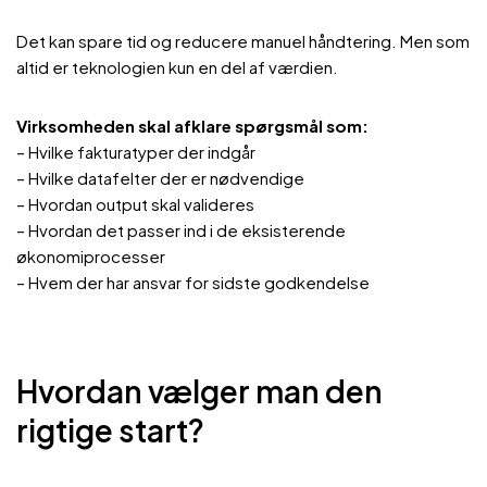
Det kan spare tid og reducere manuel håndtering. Men som
altid er teknologien kun en del af værdien.
Virksomheden skal
afklare spørgsmål som:
– Hvilke fakturatyper der indgår
– Hvilke datafelter der er nødvendige
– Hvordan output skal valideres
– Hvordan det passer ind i de eksisterende
økonomiprocesser
– Hvem der har ansvar for sidste godkendelse
Hvordan vælger man den
rigtige start?