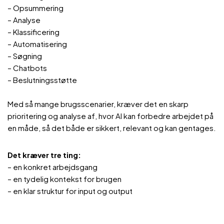
– Opsummering
– Analyse
– Klassificering
– Automatisering
– Søgning
– Chatbots
– Beslutningsstøtte
Med så mange brugsscenarier, kræver det en skarp
prioritering og analyse af, hvor AI kan forbedre arbejdet på
en måde, så det både er sikkert, relevant og kan gentages.
Det kræver tre ting:
– en konkret arbejdsgang
– en tydelig kontekst for brugen
– en klar struktur for input og output