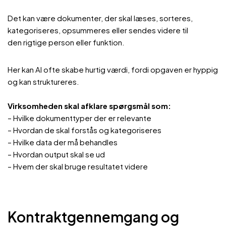
Det kan være dokumenter, der skal læses, sorteres,
kategoriseres, opsummeres eller sendes videre til
den rigtige person eller funktion.
Her kan AI ofte skabe hurtig værdi, fordi opgaven er hyppig
og kan struktureres.
Virksomheden skal
afklare spørgsmål som:
– Hvilke dokumenttyper der er relevante
– Hvordan de skal forstås og kategoriseres
– Hvilke data der må behandles
– Hvordan output skal se ud
– Hvem der skal bruge resultatet videre
Kontraktgennemgang og