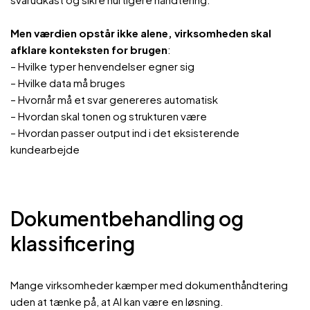
Men værdien opstår ikke alene, virksomheden skal
afklare konteksten for brugen
:
– Hvilke typer henvendelser egner sig
– Hvilke data må bruges
– Hvornår må et svar genereres automatisk
– Hvordan skal tonen og strukturen være
– Hvordan passer output ind i det eksisterende
kundearbejde
Dokumentbehandling og
klassificering
Mange virksomheder kæmper med dokumenthåndtering
uden at tænke på, at AI kan være en løsning.