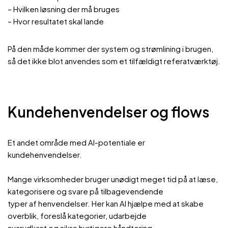
– Hvilken løsning der må bruges
– Hvor resultatet skal lande
På den måde kommer der system og strømlining i brugen,
så det ikke blot anvendes som et tilfældigt referatværktøj.
Kundehenvendelser og flows
Et andet område med AI-potentiale er
kundehenvendelser.
Mange virksomheder bruger unødigt meget tid på at læse,
kategorisere og svare på tilbagevendende
typer af henvendelser. Her kan AI hjælpe med at skabe
overblik, foreslå kategorier, udarbejde
svarudkast og sikre hurtigere håndtering.