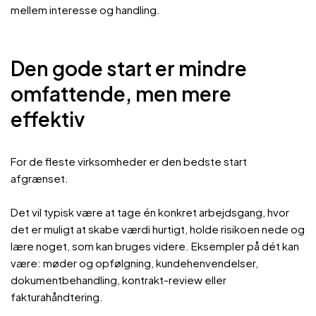
mellem interesse og handling.
Den gode start er mindre
omfattende, men mere
effektiv
For de fleste virksomheder er den bedste start
afgrænset.
Det vil typisk være at tage én konkret arbejdsgang, hvor
det er muligt at skabe værdi hurtigt, holde risikoen nede og
lære noget, som kan bruges videre. Eksempler på dét kan
være: møder og opfølgning, kundehenvendelser,
dokumentbehandling, kontrakt-review eller
fakturahåndtering.