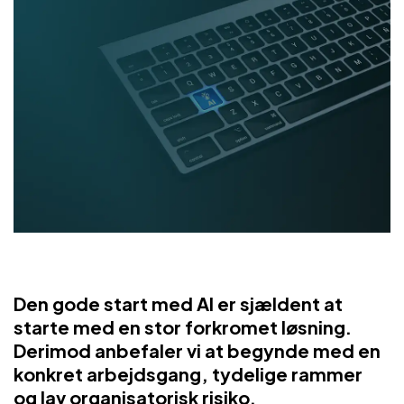
Den gode start med AI er sjældent at
starte med en stor forkromet løsning.
Derimod anbefaler vi at begynde med en
konkret arbejdsgang, tydelige rammer
og lav organisatorisk risiko.