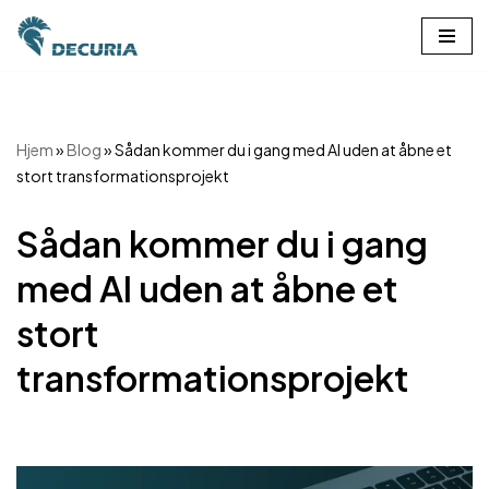
Spring
til
indhold
Hjem
»
Blog
»
Sådan kommer du i gang med AI uden at åbne et
stort transformationsprojekt
Sådan kommer du i gang
med AI uden at åbne et
stort
transformationsprojekt