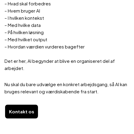
– Hvad skal forbedres
– Hvem bruger AI
– I hvilken kontekst
– Med hvilke data
– På hvilken løsning
– Med hvilket output
– Hvordan værdien vurderes bagefter
Det er her, AI begynder at blive en organiseret del af
arbejdet.
Nu skal du bare udvælge en konkret arbejdsgang, så AI kan
bruges relevant og værdiskabende fra start.
Kontakt os