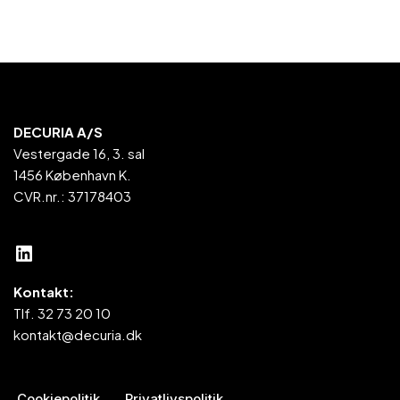
DECURIA A/S
Vestergade 16, 3. sal
1456 København K.
CVR.nr.: 37178403
Kontakt:
Tlf. 32 73 20 10
kontakt@decuria.dk
Cookiepolitik
Privatlivspolitik