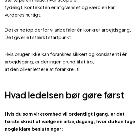
tydeligt, konteksten er afgrænset og værdien kan
vurderes hurtigt.
Det er netop derfor vi anbefaler én konkret arbejdsgang.
Det giver et stærkt startpunkt.
Hvis brugen ikke kan forankres sikkert og konsistent i én
arbejdsgang, er der ingen grund til at tro,
at den bliver lettere at forankre i ti.
Hvad ledelsen bør gøre først
Hvis du som virksomhed vil ordentligt i gang, er det
første skridt at vælge en arbejdsgang, hvor du kan tage
nogle klare beslutninger: