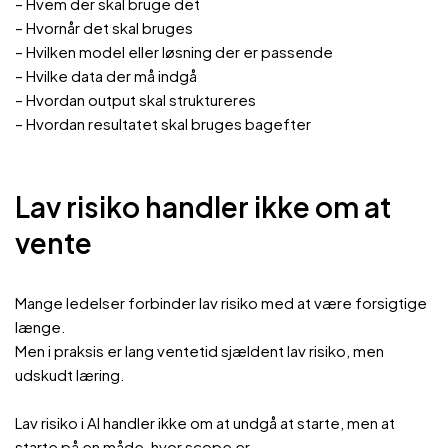
– Hvem der skal bruge det
– Hvornår det skal bruges
– Hvilken model eller løsning der er passende
– Hvilke data der må indgå
– Hvordan output skal struktureres
– Hvordan resultatet skal bruges bagefter
Lav risiko handler ikke om at
vente
Mange ledelser forbinder lav risiko med at være forsigtige
længe.
Men i praksis er lang ventetid sjældent lav risiko, men
udskudt læring.
Lav risiko i AI handler ikke om at undgå at starte, men at
starte på en måde, hvor scope er