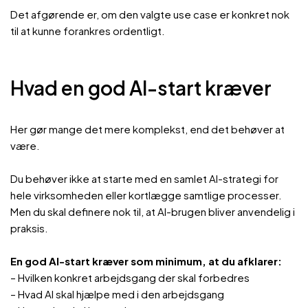
Det afgørende er, om den valgte use case er konkret nok
til at kunne forankres ordentligt.
Hvad en god AI-start kræver
Her gør mange det mere komplekst, end det behøver at
være.
Du behøver ikke at starte med en samlet AI-strategi for
hele virksomheden eller kortlægge samtlige processer.
Men du skal definere nok til, at AI-brugen bliver anvendelig i
praksis.
En god AI-start kræver som minimum, at du afklarer:
– Hvilken konkret arbejdsgang der skal forbedres
– Hvad AI skal hjælpe med i den arbejdsgang