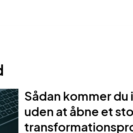
d
Sådan kommer du i
uden at åbne et sto
transformationspr