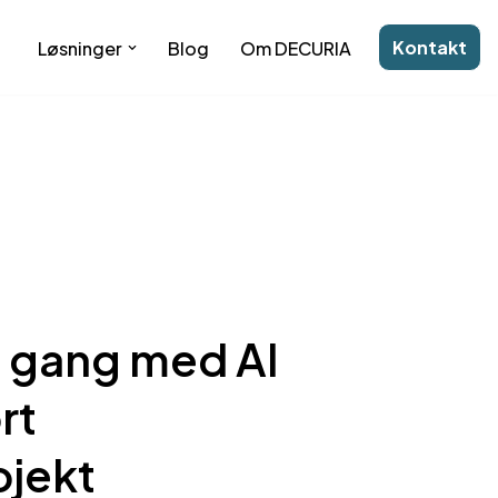
Kontakt
Løsninger
Blog
Om DECURIA
 gang med AI
rt
ojekt