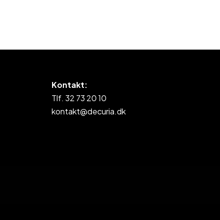
Kontakt:
Tlf. 32 73 20 10
kontakt@decuria.dk